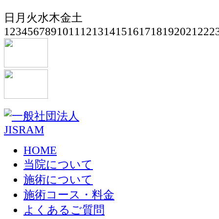
日
月
火
水
木
金
土
1
2
3
4
5
6
7
8
9
10
11
12
13
14
15
16
17
18
19
20
21
22
2
HOME
当院について
施術について
施術コース・料金
よくあるご質問