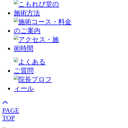
PAGE
TOP